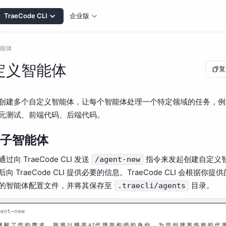
TraeCode CLI
企业版
能体
定义智能体
复
创建多个自定义智能体，让每个智能体处理一个特定领域的任务，例
元测试、前端代码、后端代码。
子智能体
过向 TraeCode CLI 发送
指令来发起创建自定义
/agent-new
向 TraeCode CLI 提供必要的信息。TraeCode CLI 会根据你
的智能体配置文件，并将其保存至
目录。
.traecli/agents