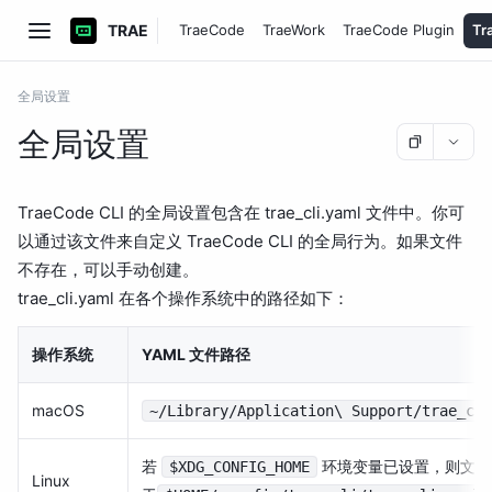
TRAE
TraeCode
TraeWork
TraeCode Plugin
Tr
全局设置
全局设置
TraeCode CLI 的全局设置包含在 trae_cli.yaml 文件中。你可
以通过该文件来自定义 TraeCode CLI 的全局行为。如果文件
不存在，可以手动创建。
trae_cli.yaml 在各个操作系统中的路径如下：
操作系统
YAML 文件路径
macOS
~/Library/Application\ Support/trae_cli
若
环境变量已设置，则文
$XDG_CONFIG_HOME
Linux