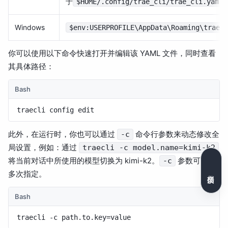
于
$HOME/.config/trae_cli/trae_cli.yaml
Windows
$env:USERPROFILE\AppData\Roaming\trae_c
你可以使用以下命令快速打开并编辑该 YAML 文件，同时查看
其具体路径：
Bash
此外，在运行时，你也可以通过
命令行参数来动态修改全
-c
局设置，例如：通过
traecli -c model.name=kimi-k2
将当前对话中所使用的模型切换为 kimi-k2。
参数可以被
-c
多次指定。
文档反馈
Bash