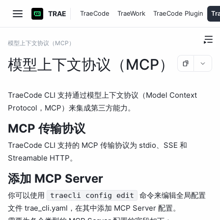
TRAE
TraeCode
TraeWork
TraeCode Plugin
Tr
模型上下文协议（MCP）
模型上下文协议（MCP）
TraeCode CLI 支持通过模型上下文协议（Model Context
Protocol，MCP）来集成第三方能力。
MCP 传输协议
TraeCode CLI 支持的 MCP 传输协议为 stdio、SSE 和
Streamable HTTP。
添加 MCP Server
你可以使用
命令来编辑全局配置
traecli config edit
文件 trae_cli.yaml，在其中添加 MCP Server 配置。