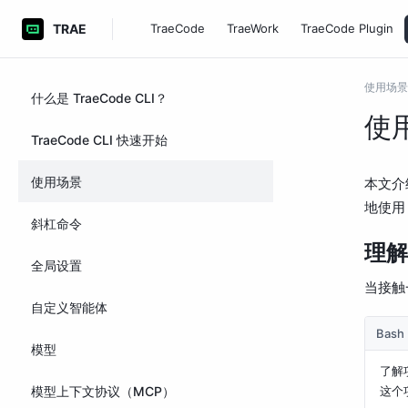
TRAE
TraeCode
TraeWork
TraeCode Plugin
使用场景
什么是 TraeCode CLI？
使
TraeCode CLI 快速开始
使用场景
本文介
地使用 T
斜杠命令
理解
全局设置
当接触
自定义智能体
Bash
模型
了解
模型上下文协议（MCP）
这个