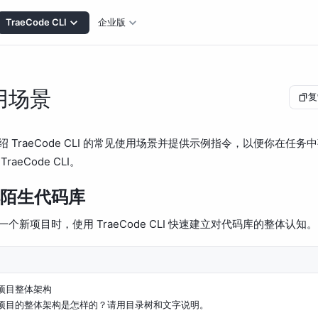
TraeCode CLI
企业版
用场景
复
绍 TraeCode CLI 的常见使用场景并提供示例指令，以便你在任务
raeCode CLI。
陌生代码库
一个新项目时，使用 TraeCode CLI 快速建立对代码库的整体认知。
项目整体架构

项目的整体架构是怎样的？请用目录树和文字说明。
