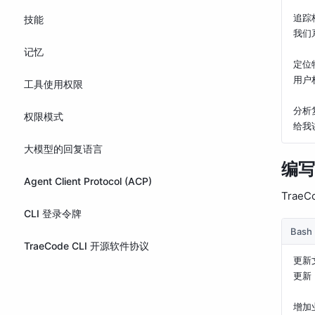
追踪
技能
我们
记忆
定位
用户
工具使用权限
分析
权限模式
大模型的回复语言
编写
Agent Client Protocol (ACP)
Tra
CLI 登录令牌
Bash
TraeCode CLI 开源软件协议
更新
更新
增加