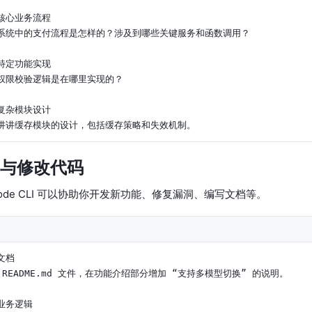
核心业务流程

系统中的支付流程是怎样的？涉及到哪些关键服务和函数调用？

特定功能实现

权限校验逻辑是在哪里实现的？

复杂模块设计

与修改代码
eCode CLI 可以协助你开发新功能、修复漏洞、编写文档等。
文档

 README.md 文件，在功能介绍部分增加 “支持多模型切换” 的说明。

业务逻辑
