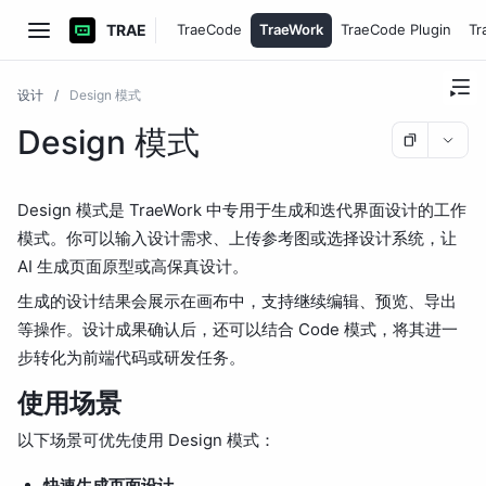
TRAE
TraeCode
TraeWork
TraeCode Plugin
Tr
设计
/
Design 模式
Design 模式
Design 模式是 TraeWork 中专用于生成和迭代界面设计的工作
模式。你可以输入设计需求、上传参考图或选择设计系统，让
AI 生成页面原型或高保真设计。
生成的设计结果会展示在画布中，支持继续编辑、预览、导出
等操作。设计成果确认后，还可以结合 Code 模式，将其进一
步转化为前端代码或研发任务。
使用场景
以下场景可优先使用 Design 模式：
快速生成页面设计