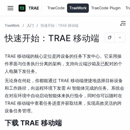
TRAE
TraeCode
TraeWork
TraeCode Plugin
Tr
TraeWork
/
入门
/
快速开始：TRAE 移动端
快速开始：TRAE 移动端
TRAE 移动端的核心定位是跨设备的任务下发中心。它采用操
作界面与任务执行分离的架构，支持向云端沙箱及已配对的个
人电脑下发任务。
无论身在何处，你都能通过 TRAE 移动端便捷地选择目标设备
和工作路径，向远程环境下发需 AI 智能体完成的任务。系统会
在对应环境中自动启动智能体来执行指令，同时你可以随时在
TRAE 移动端中查看任务进度并获取结果，实现高效灵活的跨
设备任务管理。
下载 TRAE 移动端