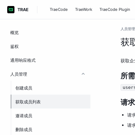
TRAE
TraeCode
TraeWork
TraeCode Plugin
人员管理
概览
获
鉴权
通用响应格式
获取企
人员管理
所需
user
创建成员
请求
获取成员列表
请
邀请成员
请求
删除成员