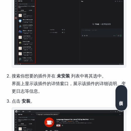
搜索你想要的插件并在
未安装
列表中将其选中。
界面上显示该插件的详情窗口，展示该插件的详细说明、变
更日志等信息。
文档反馈
点击
安装
。