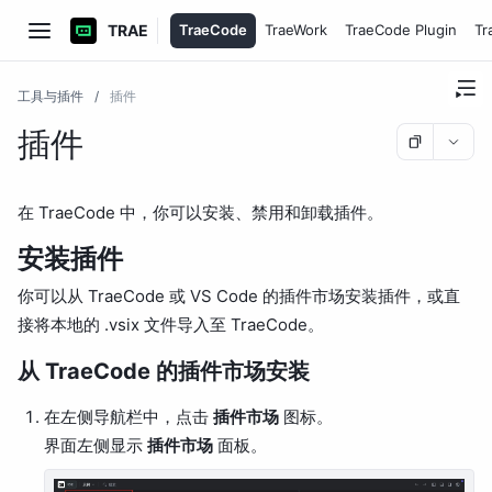
TRAE
TraeCode
TraeWork
TraeCode Plugin
Tr
工具与插件
/
插件
插件
在 TraeCode 中，你可以安装、禁用和卸载插件。
安装插件
你可以从 TraeCode 或 VS Code 的插件市场安装插件，或直
接将本地的 .vsix 文件导入至 TraeCode。
从 TraeCode 的插件市场安装
在左侧导航栏中，点击
插件市场
图标。
界面左侧显示
插件市场
面板。