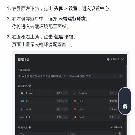
在界面左下角，点击
头像
>
设置
，进入设置中心。
在左侧导航栏中，选择
云端运行环境
。
你将进入云端环境配置面板。
在面板右上角，点击
创建
按钮。
页面上显示云端环境配置窗口。
文档反馈