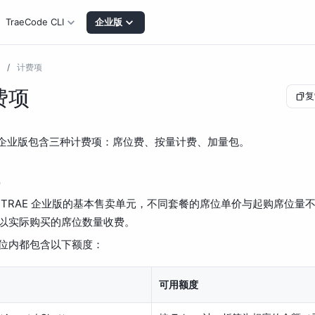
TraeCode CLI
企业版
/
计费项
费项
复
E 企业版包含三种计费项：席位费、按量计费、加量包。
 TRAE 企业版的基本售卖单元，不同套餐的席位单价与起购席位量
以实际购买的席位数量收费。
位内都包含以下额度：
可用额度