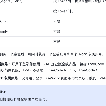
gent / Chat）
按 Token 计，折算为相应的金额
按 Token 计。
e Chat
不限
Apply
不限
不限
购买一个席位后，可同时获得一个全端账号和两个 Work 专属账号。
端账号
：可用于登录并使用 TRAE 企业版全线产品，包括 TraeCode、T
版与网页版、TRAE 移动端、TraeCode Plugin、TraeCode CLI。
rk 专属账号
：仅可用于登录 TraeWork 桌面版与网页版，以及 TRA
提示
旧旗舰版套餐仅提供全端账号。