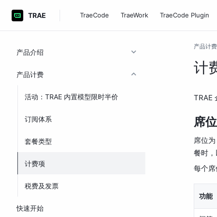
TRAE
TraeCode
TraeWork
TraeCode Plugin
产品计费
产品介绍
计
产品计费
活动：TRAE 内置模型限时半价
TRA
订阅体系
席位
席位为
套餐类型
餐时，
计费项
每个席
税费及发票
功能
快速开始