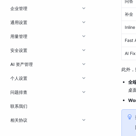
问答（A
企业管理
补全
通用设置
Inlin
用量管理
Fast 
安全设置
AI Fix
AI 资产管理
此外，
个人设置
全
桌面
问题排查
Wo
联系我们
相关协议