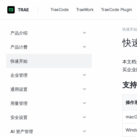
TRAE
TraeCode
TraeWork
TraeCode Plugin
快速开始
产品介绍
快
产品计费
快速开始
本文档
买企业
企业管理
支持
通用设置
操作
用量管理
mac
安全设置
Wind
AI 资产管理