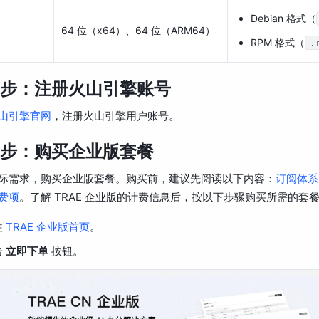
Debian 格式（
64 位（x64）、64 位（ARM64）
RPM 格式（
.
步：注册火山引擎账号
山引擎官网
，注册火山引擎用户账号。
步：购买企业版套餐
际需求，购买企业版套餐。购买前，建议先阅读以下内容：
订阅体系
费项
。了解 TRAE 企业版的计费信息后，按以下步骤购买所需的套
往
TRAE 企业版首页
。
击
立即下单
按钮。