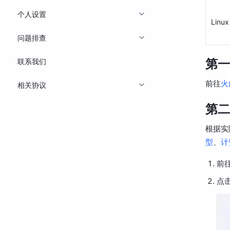
个人设置
Linux
问题排查
第一
联系我们
前往
火
相关协议
第二
根据实
型
、
计
前
点