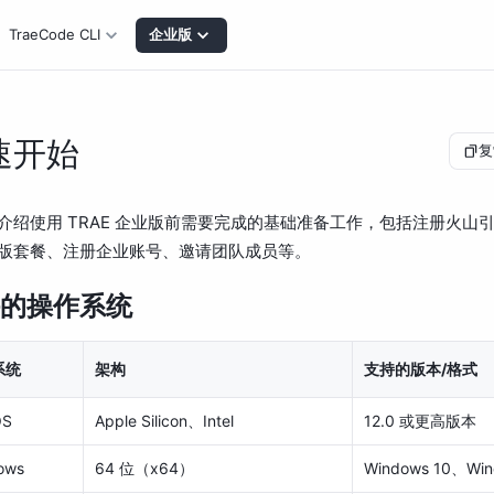
TraeCode CLI
企业版
速开始
复
介绍使用 TRAE 企业版前需要完成的基础准备工作，包括注册火山
版套餐、注册企业账号、邀请团队成员等。
的操作系统
系统
架构
支持的版本/格式
OS
Apple Silicon、Intel
12.0 或更高版本
ows
64 位（x64）
Windows 10、Win