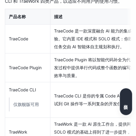
CLI 和 TraeWork 四类产品，以适应不同用户的使用习惯。
产品名称
描述
TraeCode 是一款深度融合 AI 能
TraeCode
验。它内置 IDE 模式和 SOLO 模式：你
任务交由 AI 智能体自主规划和执行。
TraeCode Plugin 将以智能代码补全
TraeCode Plugin
发过程中提供单行代码或整个函数的编写建
效率与质量。
TraeCode CLI
TraeCode CLI 是你的专属 Code Ag
试到 Git 操作等一系列复杂的开发任务，
文档反馈
仅旗舰版可用
TraeWork 是一款 AI 原生工作台，提供网页
TraeWork
SOLO 模式的基础上得到了进一步提升，