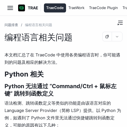
TRAE
TraeCode
TraeWork
TraeCode Plugin
Tr
问题排查
/
编程语言相关问题
编程语言相关问题
本文档汇总了在 TraeCode 中使用各类编程语言时，你可能遇
到的问题及相应的解决方法。
Python 相关
Python 无法通过 “Command/Ctrl + 鼠标左
键” 跳转到函数定义
语法检测、跳转函数定义等类似的功能是由该语言对应的
Language Server Provider（简称 LSP）提供。以 Python 为
例，如遇到了 Python 文件里无法通过快捷键跳转到函数定
义，可能的原因有以下几种：