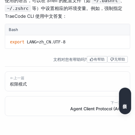
使用的语言，可以在 Shell 的配置文件（如
、
~/.bashrc
等）中设置相应的环境变量。例如，强制指定
~/.zshrc
TraeCode CLI 使用中文答复：
Bash
export
文档对您有帮助吗?
有帮助
无帮助
上一篇
权限模式
下一篇
文档反馈
Agent Client Protocol (ACP)