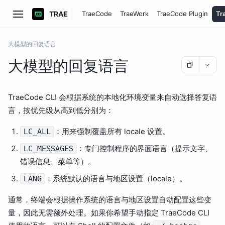
TRAE
TraeCode
TraeWork
TraeCode Plugin
Tr
大模型的回复语言
大模型的回复语言
TraeCode CLI 会根据系统的本地化环境变量来自动选择答复语
言，按优先级从高到低分别为：
：用来强制覆盖所有 locale 设置。
LC_ALL
：专门控制程序的界面语言（提示文字、
LC_MESSAGES
错误信息、菜单等）。
：系统默认的语言与地区设置（locale）。
LANG
通常，终端会根据操作系统的语言与地区设置自动配置这些变
量，因此无需额外处理。如果你希望手动指定 TraeCode CLI