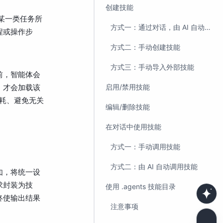
创建技能
某一类任务所
方式一：通过对话，由 AI 自动创建技能
程或操作步
方式二：手动创建技能
方式三：手动导入外部技能
前，智能体会
，才会加载该
启用/禁用技能
消耗、避免无关
编辑/删除技能
在对话中使用技能
方式一：手动调用技能
方式二：由 AI 自动调用技能
如，将统一设
求封装为技
使用 .agents 技能目录
终使输出结果
注意事项