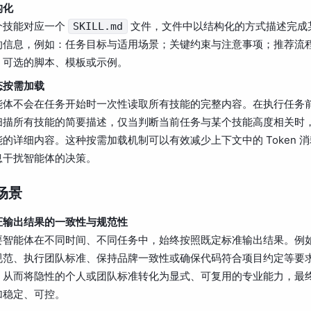
构化
个技能对应一个
文件，文件中以结构化的方式描述完成
SKILL.md
的信息，例如：任务目标与适用场景；关键约束与注意事项；推荐流
；可选的脚本、模板或示例。
态按需加载
能体不会在任务开始时一次性读取所有技能的完整内容。在执行任务
扫描所有技能的简要描述，仅当判断当前任务与某个技能高度相关时
能的详细内容。这种按需加载机制可以有效减少上下文中的 Token 
息干扰智能体的决策。
场景
证输出结果的一致性与规范性
要智能体在不同时间、不同任务中，始终按照既定标准输出结果。例
规范、执行团队标准、保持品牌一致性或确保代码符合项目约定等要
，从而将隐性的个人或团队标准转化为显式、可复用的专业能力，最
加稳定、可控。